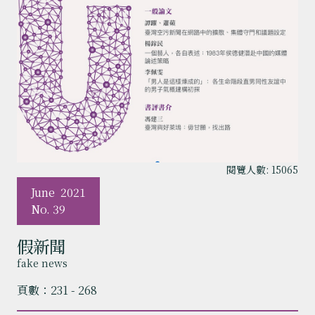
閱覽人數: 15065
June
2021
No. 39
假新聞
fake news
頁數：231 - 268