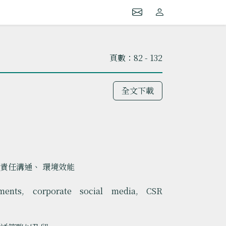
頁數：82 - 132
全文下載
責任溝通、 環境效能
ments, corporate social media, CSR