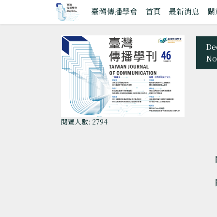
臺灣傳播學會
首頁
最新消息
關
De
No
閱覽人數: 2794