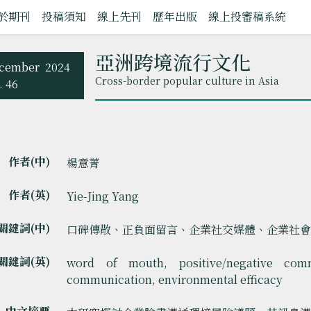
於期刊
投稿須知
線上先刊
歷年出版
線上投審稿系統
亞洲跨境流行文化
cember
2024
Cross-border popular culture in Asia
. 46
作者(中)
楊意菁
作者(英)
Yie-Jing Yang
關鍵詞(中)
口碑傳散、正負面留言、企業社交媒體、企業社會
關鍵詞(英)
word of mouth, positive/negative com
communication, environmental efficacy