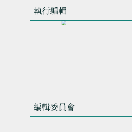
執行編輯
編輯委員會