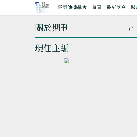
臺灣傳播學會
首頁
最新消息
關
關於期刊
出
現任主編