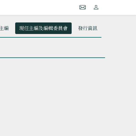
主編
現任主編及編輯委員會
發行資訊